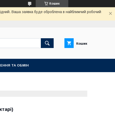
Кошик
ихідний. Ваша заявка буде оброблена в найближчий робочий
Кошик
ЕННЯ ТА ОБМІН
хтарі)