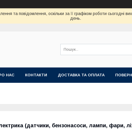
ення та повідомлення, оскільки за її графіком роботи сьогодні в
день.
РО НАС
КОНТАКТИ
ДОСТАВКА ТА ОПЛАТА
ПОВЕРН
лектрика (датчики, бензонасоси, лампи, фари, лі