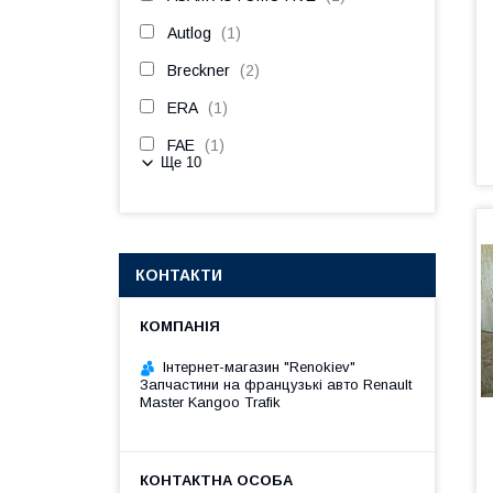
Autlog
1
Breckner
2
ERA
1
FAE
1
Ще 10
КОНТАКТИ
Інтернет-магазин "Renokiev"
Запчастини на французькі авто Renault
Master Kangoo Trafik