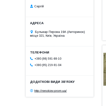
Сергій
Бульвар Перова 19А (Авторинок)
місце 321, Київ, Україна
+380 (98) 591-88-10
+380 (95) 219-91-04
http://renokiev.prom.ua/