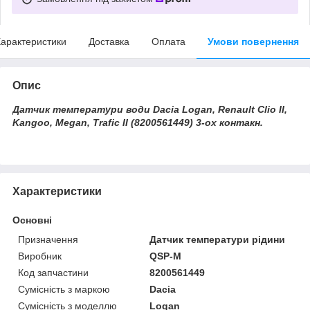
арактеристики
Доставка
Оплата
Умови повернення
Опис
Датчик температури води Dacia Logan, Renault Clio II,
Kangoo, Megan, Trafic II (8200561449) 3-ох контакн.
Характеристики
Основні
Призначення
Датчик температури рідини
Виробник
QSP-M
Код запчастини
8200561449
Сумісність з маркою
Dacia
Сумісність з моделлю
Logan