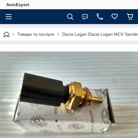
AvtoExpert
Товари та послуги
Dacia Logan Dacia Logan MCV Sande