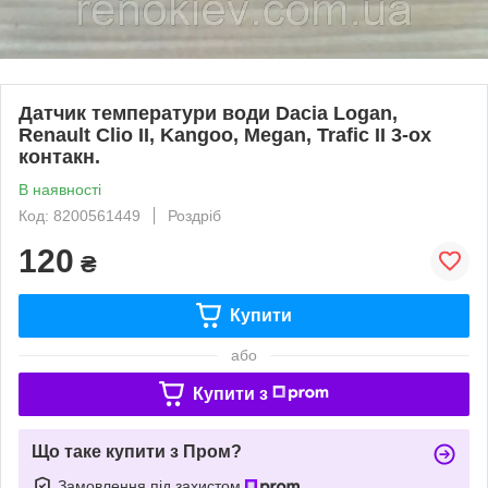
Датчик температури води Dacia Logan,
Renault Clio II, Kangoo, Megan, Trafic II 3-ох
контакн.
В наявності
Код: 8200561449
Роздріб
120
₴
Купити
або
Купити з
Що таке купити з Пром?
Замовлення під захистом