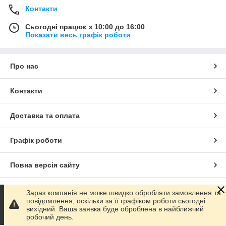
Контакти
Сьогодні працює з 10:00 до 16:00
Показати весь графік роботи
Про нас
Контакти
Доставка та оплата
Графік роботи
Повна версія сайту
Сайт створено на маркетплейсі
Prom.ua
Зараз компанія не може швидко обробляти замовлення та
повідомлення, оскільки за її графіком роботи сьогодні
вихідний. Ваша заявка буде оброблена в найближчий
Політика конфіденційності
робочий день.