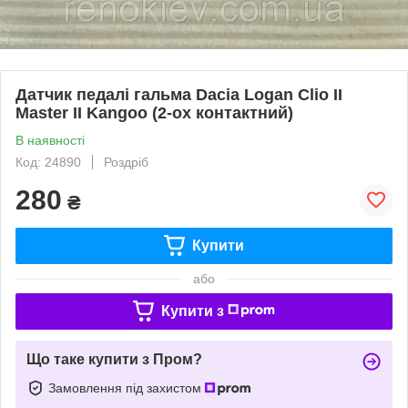
Датчик педалі гальма Dacia Logan Clio II
Master II Kangoo (2-ох контактний)
В наявності
Код: 24890
Роздріб
280
₴
Купити
або
Купити з
Що таке купити з Пром?
Замовлення під захистом