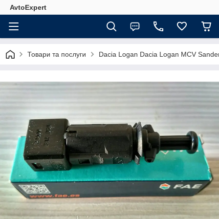
AvtoExpert
Товари та послуги
Dacia Logan Dacia Logan MCV Sande