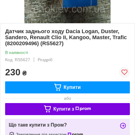
Датчик заднього ходу Dacia Logan, Duster,
Sandero, Renault Clio II, Kangoo, Master, Trafic
(8200209496) (RS5627)
В наявності
Код: RS5627
Роздріб
230
₴
Купити
або
Купити з
Що таке купити з Пром?
Замовлення під захистом