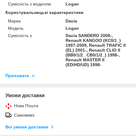
Сумісність з моделлю
Logan
Користувальницькі характеристики
Марка
Dacia
Модель
Logan
Сумісність з:
Dacia SANDERO 2008-,
Renault KANGOO (KC0/1_)
1997-2009, Renault TRAFIC II
(EL) 2001-, Renault CLIO II
(BB0/1/2_ CB0/1/2_) 1998-,
Renault MASTER II
(ED/HD/UD) 1998-
Приховати
Умови доставки
Нова Пошта
Самовивіз
Всі умови доставки