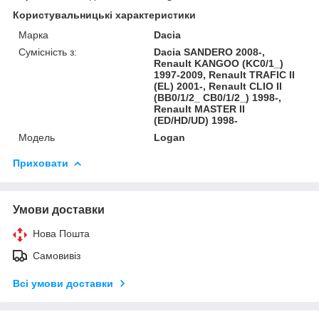
Користувальницькі характеристики
Марка
Dacia
Сумісність з:
Dacia SANDERO 2008-,
Renault KANGOO (KC0/1_)
1997-2009, Renault TRAFIC II
(EL) 2001-, Renault CLIO II
(BB0/1/2_ CB0/1/2_) 1998-,
Renault MASTER II
(ED/HD/UD) 1998-
Модель
Logan
Приховати
Умови доставки
Нова Пошта
Самовивіз
Всі умови доставки