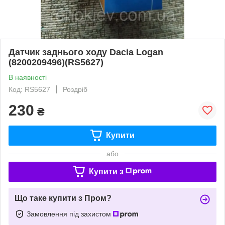
Датчик заднього ходу Dacia Logan
(8200209496)(RS5627)
В наявності
Код: RS5627
Роздріб
230
₴
Купити
або
Купити з
Що таке купити з Пром?
Замовлення під захистом