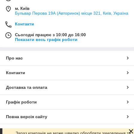
м. Київ
Бульвар Перова 19А (Авторинок) місце 321, Київ, Україна
Контакти
Сьогодні працює з 10:00 до 16:00
Показати весь графік роботи
Про нас
Контакти
Доставка та оплата
Графік роботи
Повна версія сайту
Сайт створено на маркетплейсі
Prom.ua
Зараз компанія не може швидко обробляти замовлення та