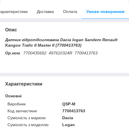
арактеристики
Доставка
Оплата
Умови повернення
Опис
Датчик гідропідсилювача Dacia logan Sandero Renault
Kangoo Trafic II Master II (7700413763)
Ор.ном
. 7700435692 497610324R 7700413763
Характеристики
Основні
Виробник
QSP-M
Код запчастини
7700413763
Сумісність з маркою
Dacia
Сумісність з моделлю
Logan