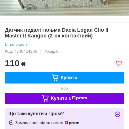
Датчик педалі гальма Dacia Logan Clio II
Master II Kangoo (2-ох контактний)
В наявності
Код: 7700414986
Роздріб
110
₴
Купити
або
Купити з
Що таке купити з Пром?
Замовлення під захистом