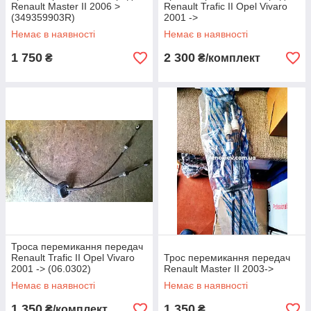
Renault Master II 2006 >
Renault Trafic II Opel Vivaro
(349359903R)
2001 ->
Немає в наявності
Немає в наявності
1 750
2 300
₴
₴/комплект
Троса перемикання передач
Renault Trafic II Opel Vivaro
Трос перемикання передач
2001 -> (06.0302)
Renault Master II 2003->
Немає в наявності
Немає в наявності
1 350
1 350
₴/комплект
₴