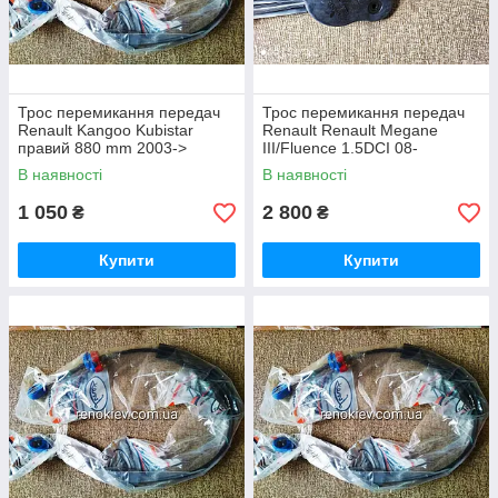
Трос перемикання передач
Трос перемикання передач
Renault Kangoo Kubistar
Renault Renault Megane
правий 880 mm 2003->
III/Fluence 1.5DCI 08-
В наявності
В наявності
1 050
2 800
₴
₴
Купити
Купити