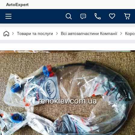
AvtoExpert
Товари та послуги
Всі автозапчастини Компанії
Коро