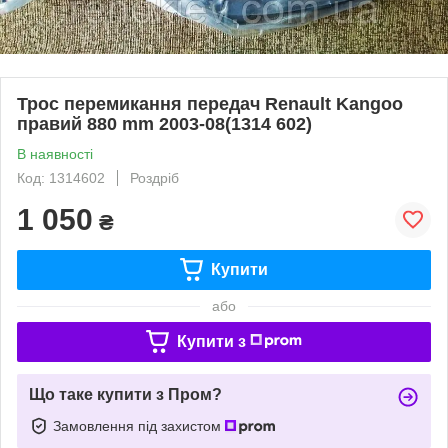
Трос перемикання передач Renault Kangoo
правий 880 mm 2003-08(1314 602)
В наявності
Код: 1314602
Роздріб
1 050
₴
Купити
або
Купити з
Що таке купити з Пром?
Замовлення під захистом