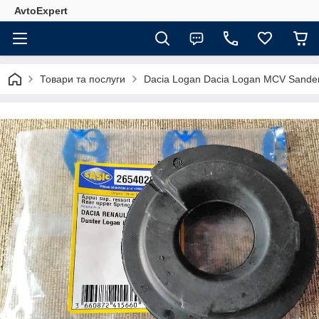
AvtoExpert
Товари та послуги
Dacia Logan Dacia Logan MCV Sande