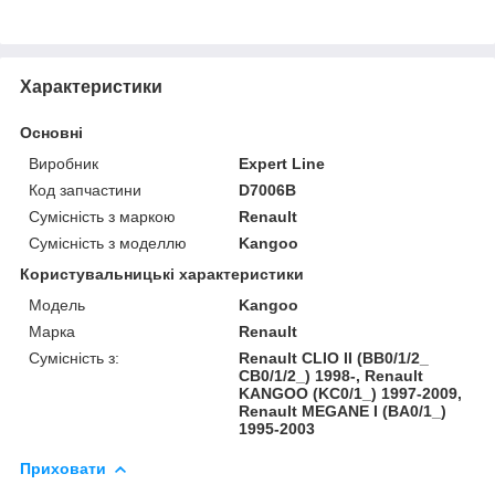
Характеристики
Основні
Виробник
Expert Line
Код запчастини
D7006B
Сумісність з маркою
Renault
Сумісність з моделлю
Kangoo
Користувальницькі характеристики
Модель
Kangoo
Марка
Renault
Сумісність з:
Renault CLIO II (BB0/1/2_
CB0/1/2_) 1998-, Renault
KANGOO (KC0/1_) 1997-2009,
Renault MEGANE I (BA0/1_)
1995-2003
Приховати