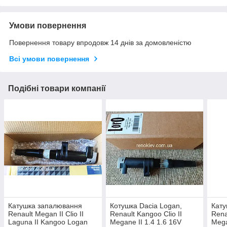
Умови повернення
Повернення товару впродовж 14 днів за домовленістю
Всі умови повернення
Подібні товари компанії
Катушка запалювання
Котушка Dacia Logan,
Кату
Renault Megan II Clio II
Renault Kangoo Clio II
Rena
Laguna II Kangoo Logan
Megane II 1.4 1.6 16V
Mega