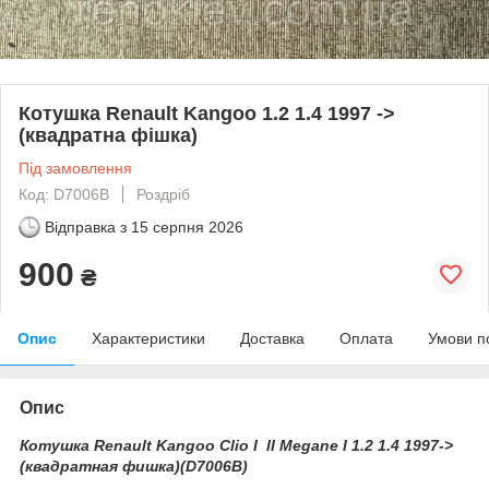
Котушка Renault Kangoo 1.2 1.4 1997 ->
(квадратна фішка)
Під замовлення
Код: D7006B
Роздріб
Відправка з
15 серпня 2026
900
₴
Опис
Характеристики
Доставка
Оплата
Умови п
Опис
Котушка Renault Kangoo Clio I II Megane I 1.2 1.4 1997->
(квадратная фишка)(D7006B)