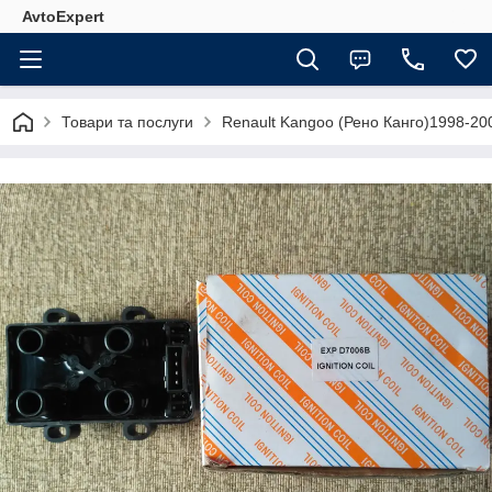
AvtoExpert
Товари та послуги
Renault Kangoo (Рено Канго)1998-20