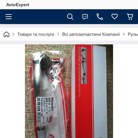
AvtoExpert
Товари та послуги
Всі автозапчастини Компанії
Руль