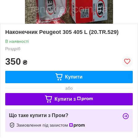
Наконечник Peugeot 305 405 L (20.TR.529)
В наявності
Роздріб
350
₴
Купити
або
Купити з
Що таке купити з Пром?
Замовлення під захистом