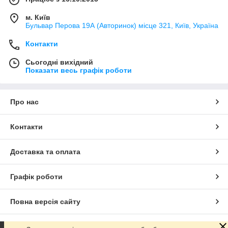
м. Київ
Бульвар Перова 19А (Авторинок) місце 321, Київ, Україна
Контакти
Сьогодні вихідний
Показати весь графік роботи
Про нас
Контакти
Доставка та оплата
Графік роботи
Повна версія сайту
Сайт створено на маркетплейсі
Prom.ua