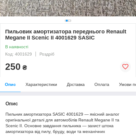
Пильовик амортизатора переднього Renault
Megane II Scenic II 4001629 SASIC
В наявності
Код: 4001629
Роздріб
250
₴
Опис
Характеристики
Доставка
Оплата
Умови п
Опис
Пильник амортизатора SASIC 4001629 — якісний аналог
оригінальної деталі для автомобілів Renault Megane II та
Scenic II. Основне завдання пильника — захист штока
амортизатора від пилу, бруду, води та механічних