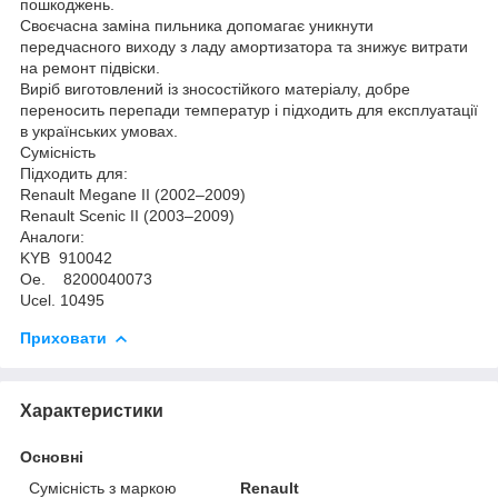
пошкоджень.
Своєчасна заміна пильника допомагає уникнути
передчасного виходу з ладу амортизатора та знижує витрати
на ремонт підвіски.
Виріб виготовлений із зносостійкого матеріалу, добре
переносить перепади температур і підходить для експлуатації
в українських умовах.
Сумісність
Підходить для:
Renault Megane II (2002–2009)
Renault Scenic II (2003–2009)
Аналоги:
KYB 910042
Oe. 8200040073
Ucel. 10495
Приховати
Характеристики
Основні
Сумісність з маркою
Renault