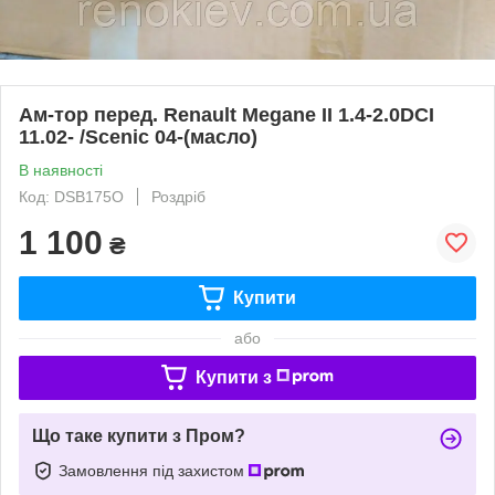
Ам-тор перед. Renault Megane II 1.4-2.0DCI
11.02- /Scenic 04-(масло)
В наявності
Код: DSB175O
Роздріб
1 100
₴
Купити
або
Купити з
Що таке купити з Пром?
Замовлення під захистом