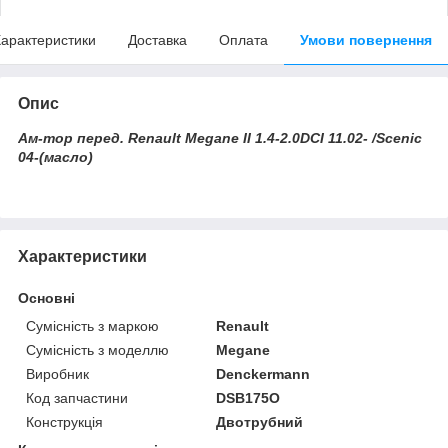
арактеристики
Доставка
Оплата
Умови повернення
Опис
Ам-тор перед. Renault Megane II 1.4-2.0DCI 11.02- /Scenic
04-(масло)
Характеристики
Основні
Сумісність з маркою
Renault
Сумісність з моделлю
Megane
Виробник
Denckermann
Код запчастини
DSB175O
Конструкція
Двотрубний