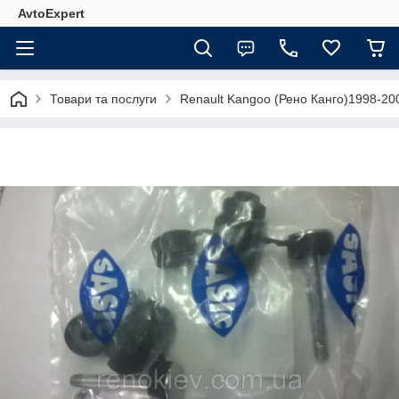
AvtoExpert
Товари та послуги
Renault Kangoo (Рено Канго)1998-20