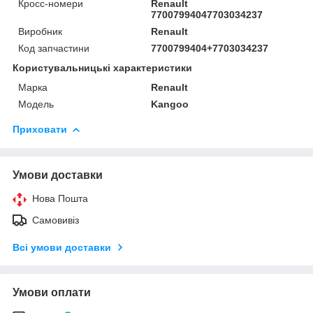
Кросс-номери
Renault
77007994047703034237
Виробник
Renault
Код запчастини
7700799404+7703034237
Користувальницькі характеристики
Марка
Renault
Модель
Kangoo
Приховати
Умови доставки
Нова Пошта
Самовивіз
Всі умови доставки
Умови оплати