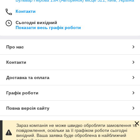
Контакти
Сьогодні вихідний
Показати весь графік роботи
Про нас
Контакти
Доставка та оплата
Графік роботи
Повна версія сайту
Сайт створено на маркетплейсі
Prom.ua
Зараз компанія не може швидко обробляти замовлення та
повідомлення, оскільки за її графіком роботи сьогодні
вихідний. Ваша заявка буде оброблена в найближчий
Політика конфіденційності