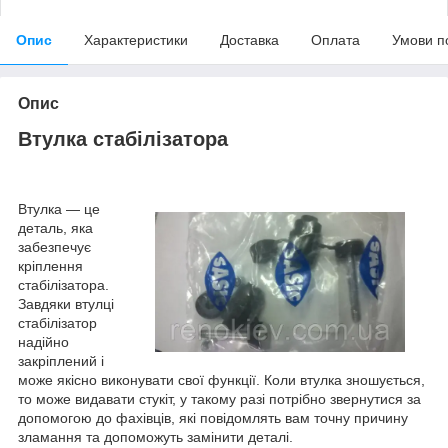
Опис
Характеристики
Доставка
Оплата
Умови п
Опис
Втулка стабілізатора
Втулка — це
деталь, яка
забезпечує
кріплення
стабілізатора.
Завдяки втулці
стабілізатор
надійно
закріплений і
може якісно виконувати свої функції. Коли втулка зношується,
то може видавати стукіт, у такому разі потрібно звернутися за
допомогою до фахівців, які повідомлять вам точну причину
зламання та допоможуть замінити деталі.