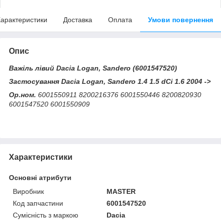
арактеристики
Доставка
Оплата
Умови повернення
Опис
Важіль лівий Dacia Logan, Sandero (6001547520)
Застосування Dacia Logan, Sandero 1.4 1.5 dCi 1.6 2004 ->
Ор.ном.
6001550911 8200216376 6001550446 8200820930
6001547520 6001550909
Характеристики
Основні атрибути
Виробник
MASTER
Код запчастини
6001547520
Сумісність з маркою
Dacia