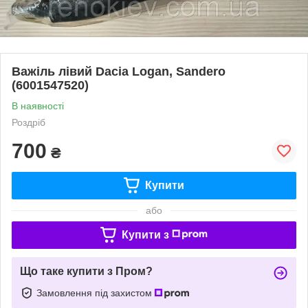
Важіль лівий Dacia Logan, Sandero
(6001547520)
В наявності
Роздріб
700
₴
Купити
або
Купити з
Що таке купити з Пром?
Замовлення під захистом