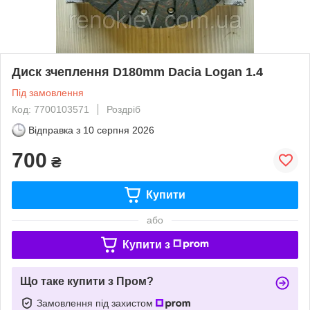
Диск зчеплення D180mm Dacia Logan 1.4
Під замовлення
Код: 7700103571
Роздріб
Відправка з
10 серпня 2026
700
₴
Купити
або
Купити з
Що таке купити з Пром?
Замовлення під захистом