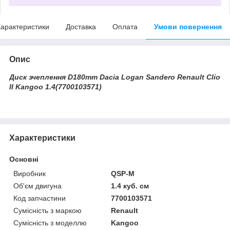
арактеристики
Доставка
Оплата
Умови повернення
Опис
Диск зчеплення D180mm Dacia Logan Sandero Renault Clio
II Kangoo 1.4(7700103571)
Характеристики
Основні
Виробник
QSP-M
Об'єм двигуна
1.4 куб. см
Код запчастини
7700103571
Сумісність з маркою
Renault
Сумісність з моделлю
Kangoo