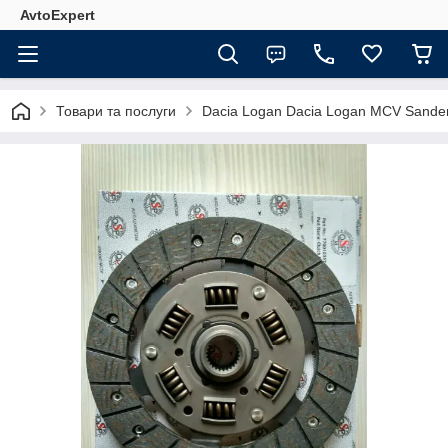
AvtoExpert
Товари та послуги
Dacia Logan Dacia Logan MCV Sande