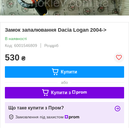
Замок запалювання Dacia Logan 2004->
В наявності
Код: 6001546809
Роздріб
530
₴
Купити
або
Купити з
Що таке купити з Пром?
Замовлення під захистом