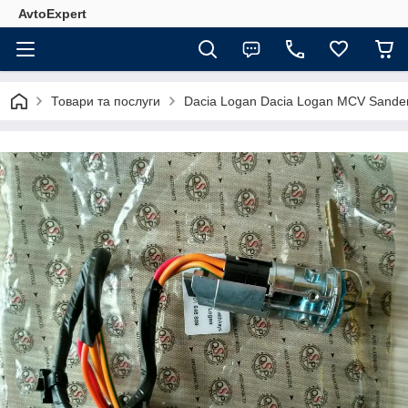
AvtoExpert
Товари та послуги
Dacia Logan Dacia Logan MCV Sande