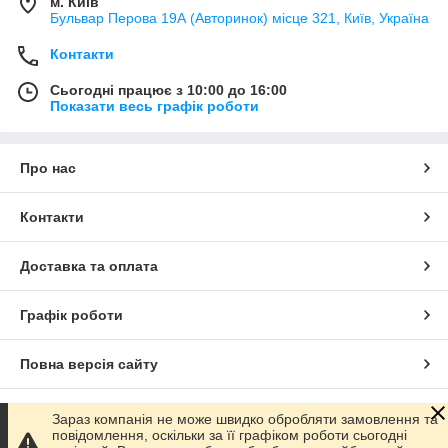
м. Київ
Бульвар Перова 19А (Авторинок) місце 321, Київ, Україна
Контакти
Сьогодні працює з 10:00 до 16:00
Показати весь графік роботи
Про нас
Контакти
Доставка та оплата
Графік роботи
Повна версія сайту
Сайт створено на маркетплейсі
Prom.ua
Зараз компанія не може швидко обробляти замовлення та
повідомлення, оскільки за її графіком роботи сьогодні