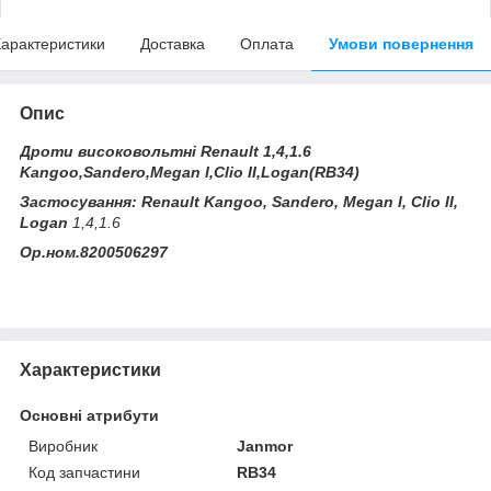
арактеристики
Доставка
Оплата
Умови повернення
Опис
Дроти високовольтні Renault 1,4,1.6
Kangoo,Sandero,Megan I,Clio II,Logan(RB34)
Застосування: Renault Kangoo, Sandero, Megan I, Clio II,
Logan
1,4,1.6
Ор.ном.8200506297
Характеристики
Основні атрибути
Виробник
Janmor
Код запчастини
RB34