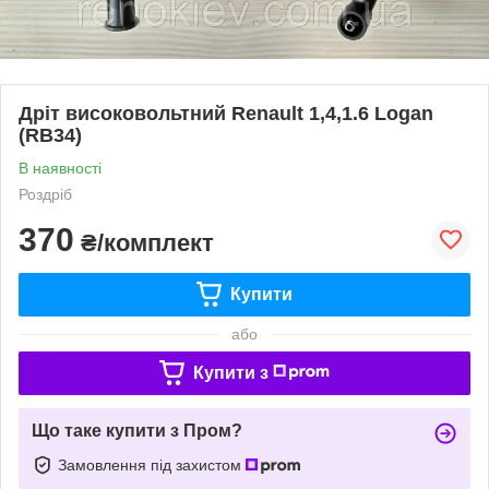
Дріт високовольтний Renault 1,4,1.6 Logan
(RB34)
В наявності
Роздріб
370
₴/комплект
Купити
або
Купити з
Що таке купити з Пром?
Замовлення під захистом