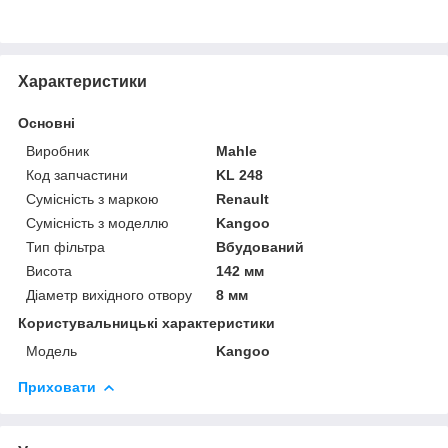
Характеристики
Основні
Виробник
Mahle
Код запчастини
KL 248
Сумісність з маркою
Renault
Сумісність з моделлю
Kangoo
Тип фільтра
Вбудований
Висота
142 мм
Діаметр вихідного отвору
8 мм
Користувальницькі характеристики
Модель
Kangoo
Приховати