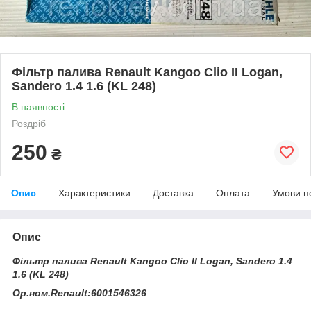
Фільтр палива Renault Kangoo Clio II Logan,
Sandero 1.4 1.6 (KL 248)
В наявності
Роздріб
250
₴
Опис
Характеристики
Доставка
Оплата
Умови п
Опис
Фільтр палива Renault Kangoo Clio II Logan, Sandero 1.4
1.6 (KL 248)
Ор.ном.Renault:6001546326