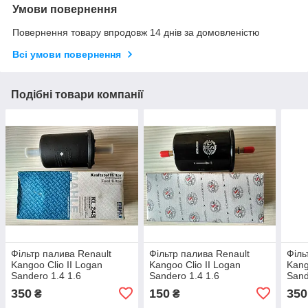
Умови повернення
Повернення товару впродовж 14 днів за домовленістю
Всі умови повернення
Подібні товари компанії
Фільтр палива Renault
Фільтр палива Renault
Філь
Kangoo Clio II Logan
Kangoo Clio II Logan
Kang
Sandero 1.4 1.6
Sandero 1.4 1.6
Sand
350
150
350
₴
₴