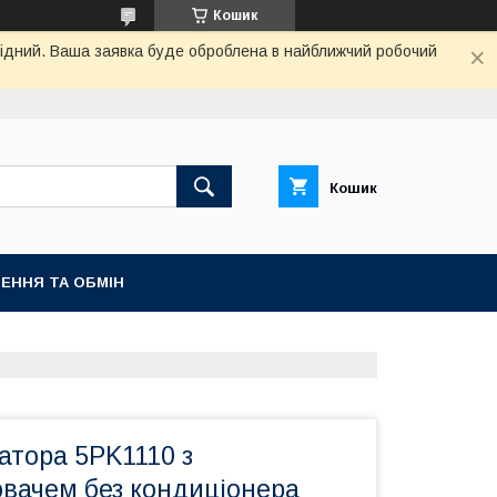
Кошик
ихідний. Ваша заявка буде оброблена в найближчий робочий
Кошик
ЕННЯ ТА ОБМІН
атора 5PK1110 з
ювачем без кондиціонера