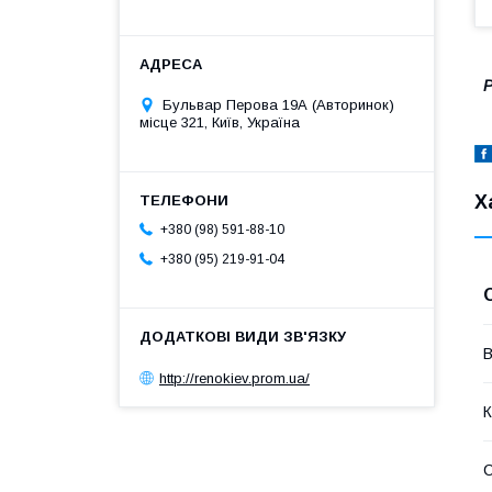
Р
Бульвар Перова 19А (Авторинок)
місце 321, Київ, Україна
Х
+380 (98) 591-88-10
+380 (95) 219-91-04
В
http://renokiev.prom.ua/
К
С