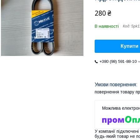
280 ₴
В наявності
Код:
5pk1
Купити
+380 (98) 591-88-10
повернення товару п
У компанії підключені
будь-який товар не п