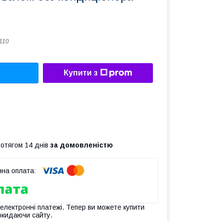
110
Купити з
ротягом 14 днів
за домовленістю
 електронні платежі. Тепер ви можете купити
окидаючи сайту.