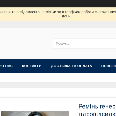
ення та повідомлення, оскільки за її графіком роботи сьогодні в
день.
РО НАС
КОНТАКТИ
ДОСТАВКА ТА ОПЛАТА
ПОВЕРН
Ремінь генер
гідропідсил