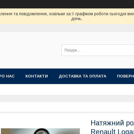
ення та повідомлення, оскільки за її графіком роботи сьогодні в
день.
РО НАС
КОНТАКТИ
ДОСТАВКА ТА ОПЛАТА
ПОВЕРН
Натяжний ро
Renault Loga