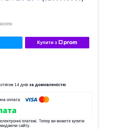
603359
Купити з
ротягом 14 днів
за домовленістю
 електронні платежі. Тепер ви можете купити
окидаючи сайту.