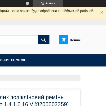
Кошик
ихідний. Ваша заявка буде оброблена в найближчий робочий
Кошик
ЕННЯ ТА ОБМІН
лик полікліновий ремінь
n 1.4 1.6 16 V (8200603359)