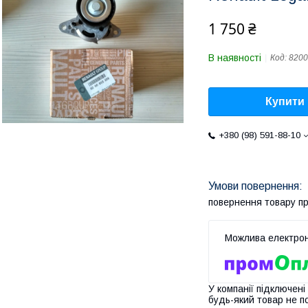
1 750 ₴
В наявності
Код:
8200
Купити
+380 (98) 591-88-10
повернення товару п
У компанії підключені
будь-який товар не п