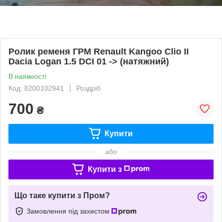
Ролик ременя ГРМ Renault Kangoo Clio II
Dacia Logan 1.5 DCI 01 -> (натяжний)
В наявності
Код: 8200102941
Роздріб
700
₴
Купити
або
Купити з
Що таке купити з Пром?
Замовлення під захистом