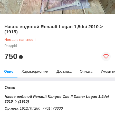
Насос водяной Renault Logan 1,5dci 2010->
(1915)
Немає в наявності
Роздріб
750
₴
Опис
Характеристики
Доставка
Оплата
Умови п
Опис
Насос водяний Renault Kangoo Clio II Daster Logan 1,5dci
2010 -> (1915)
Ор.ном.
1612707280 7701478830