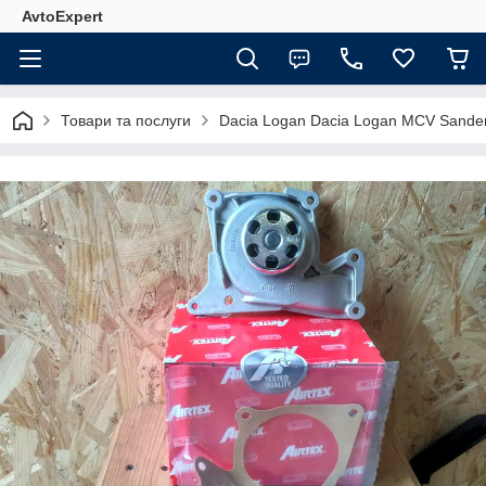
AvtoExpert
Товари та послуги
Dacia Logan Dacia Logan MCV Sande