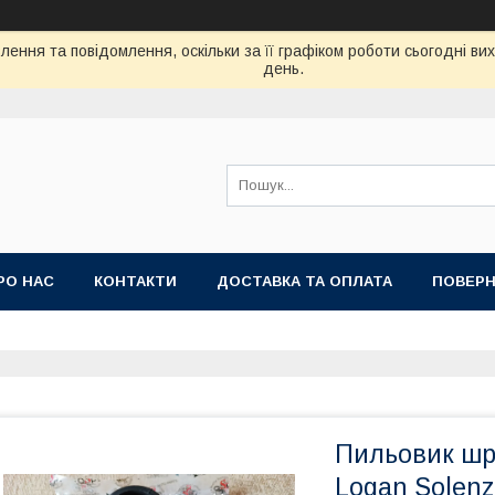
ення та повідомлення, оскільки за її графіком роботи сьогодні в
день.
РО НАС
КОНТАКТИ
ДОСТАВКА ТА ОПЛАТА
ПОВЕРН
Пильовик шру
Logan Solenz