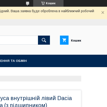
Кошик
ихідний. Ваша заявка буде оброблена в найближчий робочий
Кошик
ЕННЯ ТА ОБМІН
са внутрішній лівий Dacia
a (з підшипником)