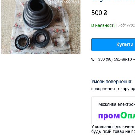
500 ₴
В наявності
Код:
7701
Купити
+380 (98) 591-88-10
повернення товару п
У компанії підключені
будь-який товар не п