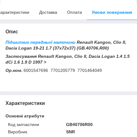
арактеристики
Доставка
Оплата
Умови повернення
Опис
Підшипник передньої маточини
Renault Kangoo, Clio II,
Dacia Logan 19-21 1.7 (37x72x37) (GB.40706.R00)
Застосування Renault Kangoo, Clio II, Dacia Logan 1.4 1.5
dCi 1.6 1.9 D 1997 >
Ор.ном.
6001547696 7701205779 7701464049
Характеристики
Основні атрибути
Код запчастини
GB40706R00
Виробник
SNR