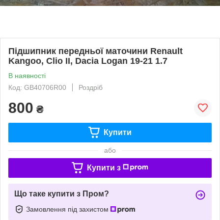
Підшипник передньої маточини Renault
Kangoo, Clio II, Dacia Logan 19-21 1.7
В наявності
Код: GB40706R00
Роздріб
800
₴
Купити
або
Купити з
Що таке купити з Пром?
Замовлення під захистом