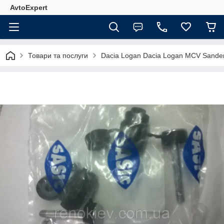
AvtoExpert
Товари та послуги
Dacia Logan Dacia Logan MCV Sande