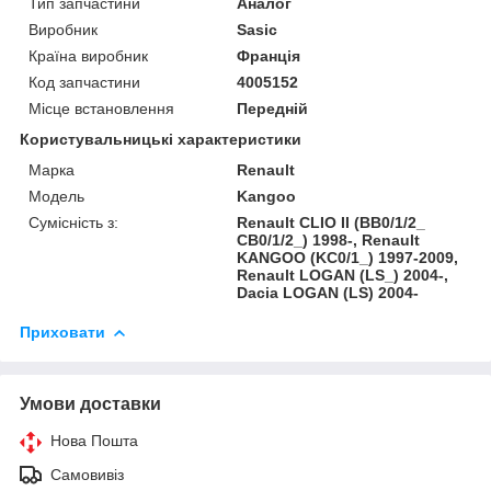
Тип запчастини
Аналог
Виробник
Sasic
Країна виробник
Франція
Код запчастини
4005152
Місце встановлення
Передній
Користувальницькі характеристики
Марка
Renault
Модель
Kangoo
Сумісність з:
Renault CLIO II (BB0/1/2_
CB0/1/2_) 1998-, Renault
KANGOO (KC0/1_) 1997-2009,
Renault LOGAN (LS_) 2004-,
Dacia LOGAN (LS) 2004-
Приховати
Умови доставки
Нова Пошта
Самовивіз