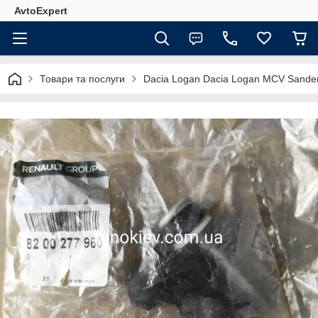
AvtoExpert
Товари та послуги
Dacia Logan Dacia Logan MCV Sande