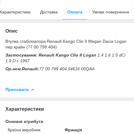
Характеристики
Доставка
Оплата
Умови повернення
Опис
Втулка стабілізатора Renault Kango Clio II Megan Dacia Logan
пер крайн (77 00 799 404)
Застосування: Renault Kango Clio II Logan
1.4 1.6 1.5 dCi
1.9 D c 1997
Ор.ном.Renault:
77 00 799 404,54616 00QAA
Приховати
Характеристики
Основні атрибути
Країна виробник
Франція