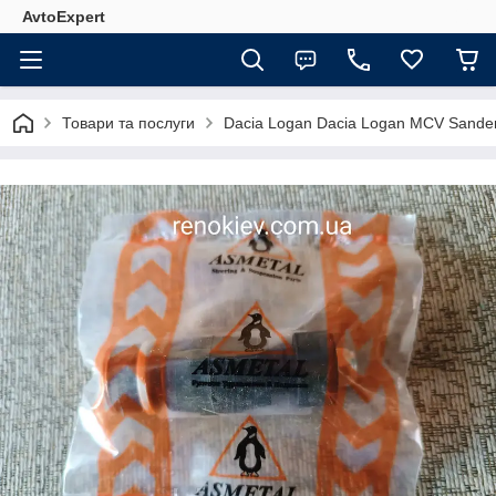
AvtoExpert
Товари та послуги
Dacia Logan Dacia Logan MCV Sande