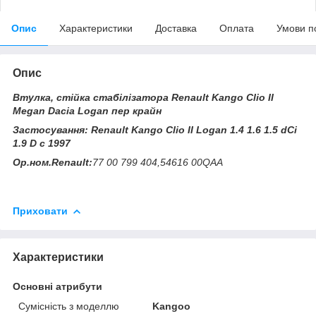
Опис
Характеристики
Доставка
Оплата
Умови п
Опис
Втулка, стійка стабілізатора Renault Kango Clio II
Megan Dacia Logan пер крайн
Застосування: Renault Kango Clio II Logan
1.4 1.6 1.5 dCi
1.9 D c 1997
Ор.ном.Renault:
77 00 799 404,54616 00QAA
Приховати
Характеристики
Основні атрибути
Сумісність з моделлю
Kangoo