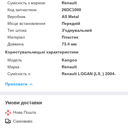
Сумісність з маркою
Renault
Код запчастини
26DC1000
Виробник
AS Metal
Місце встановлення
Передній
Тип штока
З'єднувальний
Матеріал
Пластик
Довжина
73.4 мм
Користувальницькі характеристики
Модель
Kangoo
Марка
Renault
Сумісність з:
Renault LOGAN (LS_) 2004-
Приховати
Умови доставки
Нова Пошта
Самовивіз