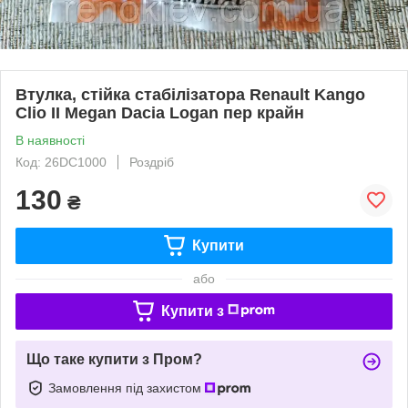
Втулка, стійка стабілізатора Renault Kango
Clio II Megan Dacia Logan пер крайн
В наявності
Код: 26DC1000
Роздріб
130
₴
Купити
або
Купити з
Що таке купити з Пром?
Замовлення під захистом