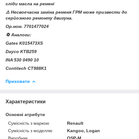
сліди масла на ремені
⚠️ Несвоєчасна заміна ременя ГРМ може призвести до
серйозного ремонту двигуна.
Ор.ном. 7701477024
🔄 Аналоги:
Gates K015473XS
Dayco KTB259
INA 530 0490 10
Contitech CT988K1
Приховати
Характеристики
Основні атрибути
Сумісність з маркою
Renault
Сумісність з моделлю
Kangoo, Logan
Виробник
QSP-M