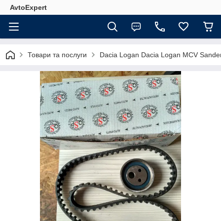
AvtoExpert
Товари та послуги
Dacia Logan Dacia Logan MCV Sande