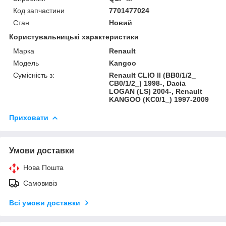
Код запчастини
7701477024
Стан
Новий
Користувальницькі характеристики
Марка
Renault
Модель
Kangoo
Сумісність з:
Renault CLIO II (BB0/1/2_
CB0/1/2_) 1998-, Dacia
LOGAN (LS) 2004-, Renault
KANGOO (KC0/1_) 1997-2009
Приховати
Умови доставки
Нова Пошта
Самовивіз
Всі умови доставки