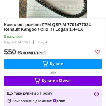
Комплект ременя ГРМ QSP-M 7701477024
Renault Kangoo / Clio II / Logan 1.4–1.6
В наявності
Код: 7701477024
Роздріб
550
₴/комплект
Купити
або
Купити з
Що таке купити з Пром?
Замовлення під захистом