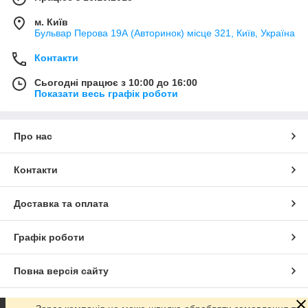
м. Київ
Бульвар Перова 19А (Авторинок) місце 321, Київ, Україна
Контакти
Сьогодні працює з 10:00 до 16:00
Показати весь графік роботи
Про нас
Контакти
Доставка та оплата
Графік роботи
Повна версія сайту
Сайт створено на маркетплейсі
Prom.ua