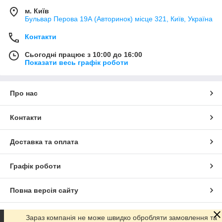
м. Київ
Бульвар Перова 19А (Авторинок) місце 321, Київ, Україна
Контакти
Сьогодні працює з 10:00 до 16:00
Показати весь графік роботи
Про нас
Контакти
Доставка та оплата
Графік роботи
Повна версія сайту
Сайт створено на маркетплейсі
Prom.ua
Зараз компанія не може швидко обробляти замовлення та