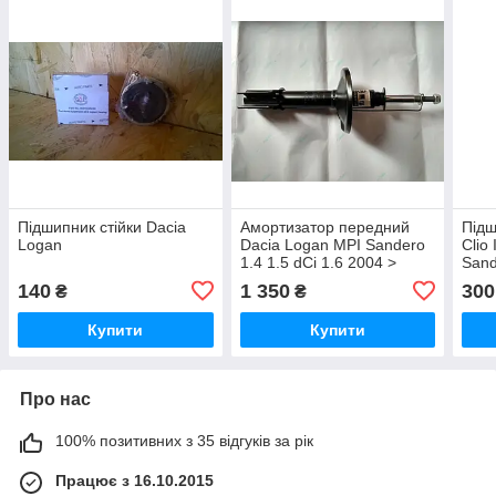
Підшипник стійки Dacia
Амортизатор передний
Підш
Logan
Dacia Logan MPI Sandero
Clio
1.4 1.5 dCi 1.6 2004 >
Sand
140
1 350
300
₴
₴
Купити
Купити
Про нас
100% позитивних з 35 відгуків за рік
Працює з 16.10.2015