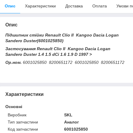
Опис
Характеристики
Доставка
Оплата
Умови п
Опис
Підшипник стійки Renault Clio II Kangoo Dacia Logan
Sandero Duster(6001025850)
Застосування Renault Clio II Kangoo Dacia Logan
Sandero Duster 1.4 1.5 dCi 1.6 1.9 D 1997 >
Ор.ном.
6001025850 8200651172 6001025850 8200651172
Характеристики
Основні
Виробник
SKL
Тип запчастини
Аналог
Код запчастини
6001025850