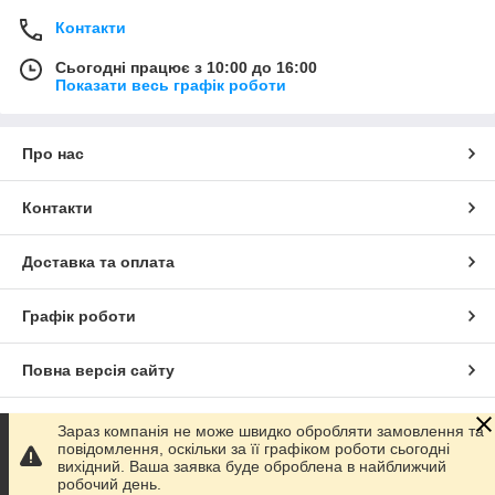
Контакти
Сьогодні працює з 10:00 до 16:00
Показати весь графік роботи
Про нас
Контакти
Доставка та оплата
Графік роботи
Повна версія сайту
Сайт створено на маркетплейсі
Prom.ua
Зараз компанія не може швидко обробляти замовлення та
повідомлення, оскільки за її графіком роботи сьогодні
вихідний. Ваша заявка буде оброблена в найближчий
Політика конфіденційності
робочий день.