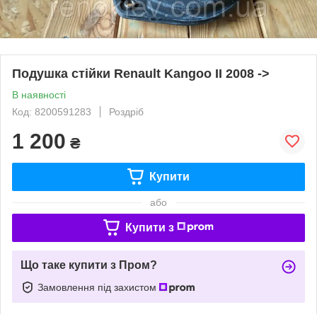
Подушка стійки Renault Kangoo II 2008 ->
В наявності
Код: 8200591283
Роздріб
1 200
₴
Купити
або
Купити з
Що таке купити з Пром?
Замовлення під захистом