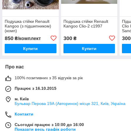
Подушка стійки Renault
Подушка стійки Renault
Підш
Kangoo (з підшипником)
Kangoo Clio-2 c1997
Clio
(комп)
Sand
850
300
300
₴/комплект
₴
Купити
Купити
Про нас
100% позитивних з 35 відгуків за рік
Працює з 16.10.2015
м. Київ
Бульвар Перова 19А (Авторинок) місце 321, Київ, Україна
Контакти
Сьогодні працює з 10:00 до 16:00
Показати весь графік роботи