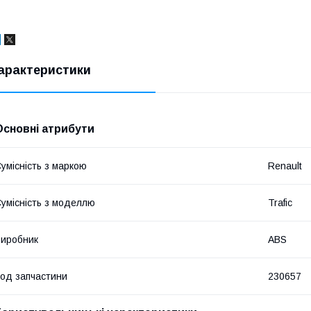
арактеристики
Основні атрибути
умісність з маркою
Renault
умісність з моделлю
Trafic
иробник
ABS
од запчастини
230657