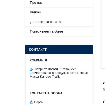
Про нас
Відгуки
Доставка та оплата
Повернення та обмін
КОНТАКТИ
Інтернет-магазин "Renokiev"
Запчастини на французькі авто Renault
Master Kangoo Trafik
Н
З
O
Сергій