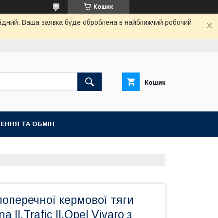
Кошик
ихідний. Ваша заявка буде оброблена в найближчий робочий
Кошик
ЕННЯ ТА ОБМІН
оперечної кермової тяги
 II,Trafic II,Opel Vivaro з