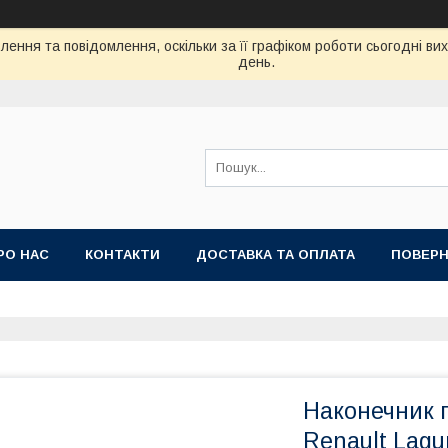
ення та повідомлення, оскільки за її графіком роботи сьогодні в
день.
РО НАС
КОНТАКТИ
ДОСТАВКА ТА ОПЛАТА
ПОВЕРН
Наконечник п
Renault Laguna