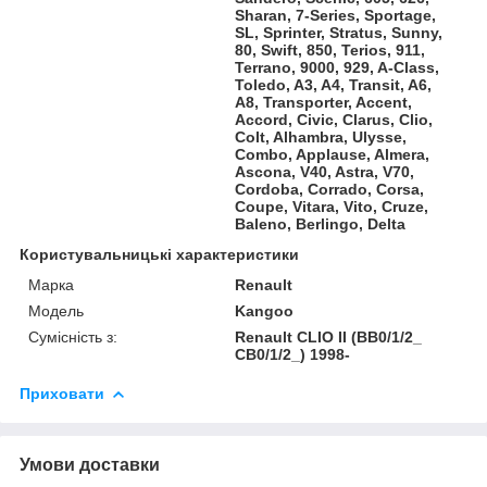
Sharan, 7-Series, Sportage,
SL, Sprinter, Stratus, Sunny,
80, Swift, 850, Terios, 911,
Terrano, 9000, 929, A-Class,
Toledo, A3, A4, Transit, A6,
A8, Transporter, Accent,
Accord, Civic, Clarus, Clio,
Colt, Alhambra, Ulysse,
Combo, Applause, Almera,
Ascona, V40, Astra, V70,
Cordoba, Corrado, Corsa,
Coupe, Vitara, Vito, Cruze,
Baleno, Berlingo, Delta
Користувальницькі характеристики
Марка
Renault
Модель
Kangoo
Сумісність з:
Renault CLIO II (BB0/1/2_
CB0/1/2_) 1998-
Приховати
Умови доставки