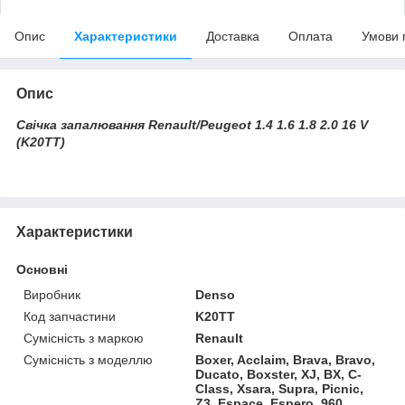
Опис
Характеристики
Доставка
Оплата
Умови 
Опис
Свічка запалювання Renault/Peugeot 1.4 1.6 1.8 2.0 16 V
(K20TT)
Характеристики
Основні
Виробник
Denso
Код запчастини
K20TT
Сумісність з маркою
Renault
Сумісність з моделлю
Boxer, Acclaim, Brava, Bravo,
Ducato, Boxster, XJ, BX, C-
Class, Xsara, Supra, Picnic,
Z3, Espace, Espero, 960,