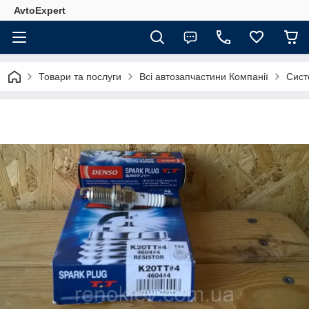
AvtoExpert
Товари та послуги
Всі автозапчастини Компанії
Сист