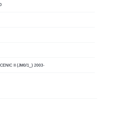
0
CENIC II (JM0/1_) 2003-