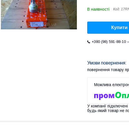
В наявності
Код:
17R
Купити
+380 (98) 591-88-10
повернення товару п
У компанії підключені
будь-який товар не п