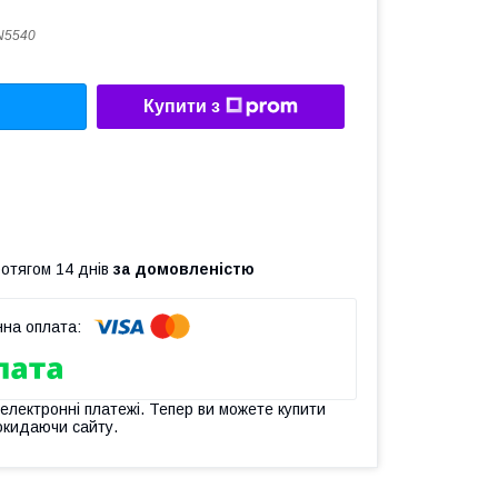
N5540
Купити з
ротягом 14 днів
за домовленістю
 електронні платежі. Тепер ви можете купити
окидаючи сайту.