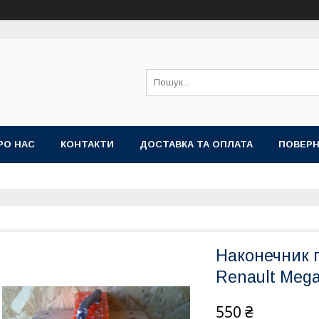
РО НАС
КОНТАКТИ
ДОСТАВКА ТА ОПЛАТА
ПОВЕРН
Наконечник п
Renault Megan
550 ₴