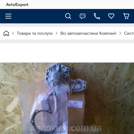
AvtoExpert
Товари та послуги
Всі автозапчастини Компанії
Сист