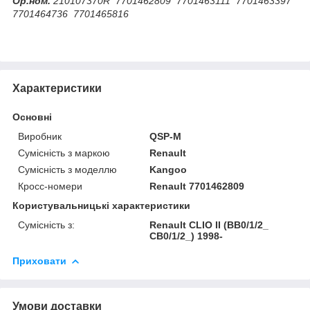
Ор.ном.
210107370R 7701462809 7701463111 7701463397
7701464736 7701465816
Характеристики
Основні
Виробник
QSP-M
Сумісність з маркою
Renault
Сумісність з моделлю
Kangoo
Кросс-номери
Renault 7701462809
Користувальницькі характеристики
Сумісність з:
Renault CLIO II (BB0/1/2_
CB0/1/2_) 1998-
Приховати
Умови доставки