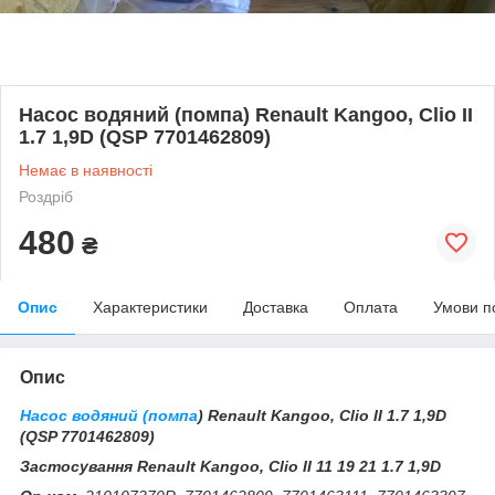
Насос водяний (помпа) Renault Kangoo, Clio II
1.7 1,9D (QSP 7701462809)
Немає в наявності
Роздріб
480
₴
Опис
Характеристики
Доставка
Оплата
Умови п
Опис
Насос водяний (помпа
) Renault Kangoo, Clio II 1.7 1,9D
(QSP 7701462809)
Застосування Renault Kangoo, Clio II 11 19 21 1.7 1,9D