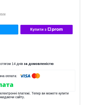
3506
Купити з
ротягом 14 днів
за домовленістю
 електронні платежі. Тепер ви можете купити
окидаючи сайту.