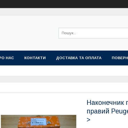
РО НАС
КОНТАКТИ
ДОСТАВКА ТА ОПЛАТА
ПОВЕРН
Наконечник п
правий Peuge
>