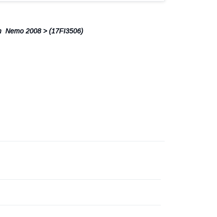
en Nemo 2008 > (17FI3506)