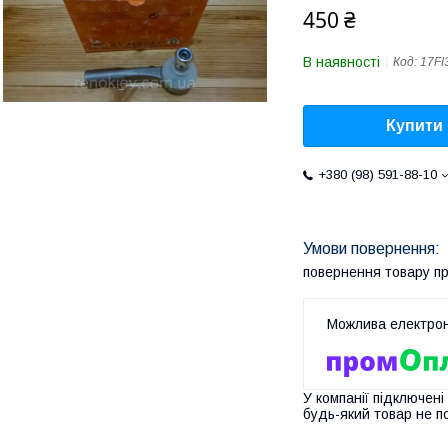
450 ₴
В наявності
Код:
17FI
Купити
+380 (98) 591-88-10
повернення товару п
У компанії підключені
будь-який товар не п