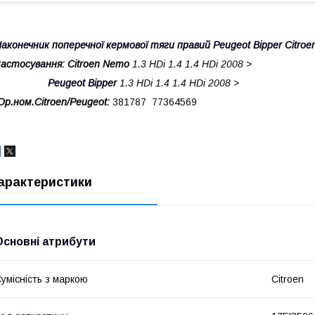
аконечник поперечної кермової тяги правий Peugeot Bipper Citro
астосування: Citroen Nemo
1.3 HDi 1.4 1.4 HDi 2008 >
Peugeot Bipper
1.3 HDi 1.4 1.4 HDi 2008 >
Ор.ном.Citroen/Peugeot:
381787 77364569
арактеристики
Основні атрибути
умісність з маркою
Citroen