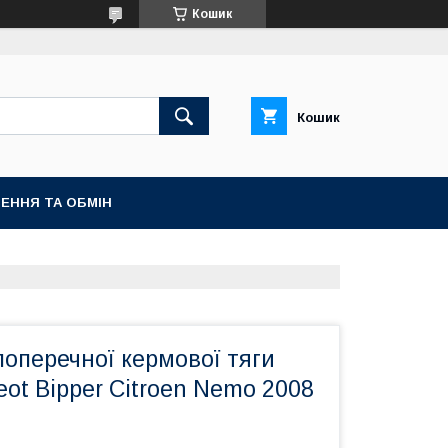
Кошик
Кошик
ЕННЯ ТА ОБМІН
оперечної кермової тяги
ot Bipper Citroen Nemo 2008