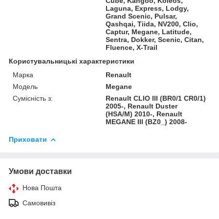
Cube, Kangoo, Koleos,
Laguna, Express, Lodgy,
Grand Scenic, Pulsar,
Qashqai, Tiida, NV200, Clio,
Captur, Megane, Latitude,
Sentra, Dokker, Scenic, Citan,
Fluence, X-Trail
Користувальницькі характеристики
Марка
Renault
Модель
Megane
Сумісність з:
Renault CLIO III (BR0/1 CR0/1)
2005-, Renault Duster
(HSA/M) 2010-, Renault
MEGANE III (BZ0_) 2008-
Приховати
Умови доставки
Нова Пошта
Самовивіз