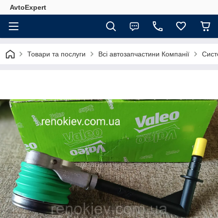
AvtoExpert
Товари та послуги
Всі автозапчастини Компанії
Сист