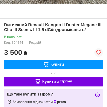
Витискний Renault Kangoo II Duster Megane III
Clio III Scenic III 1.5 dCi/гідровмісність/
В наявності
Код: 804544
Роздріб
3 500
₴
Купити
або
Купити з
Що таке купити з Пром?
Замовлення під захистом