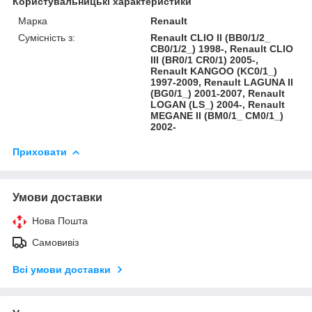
Користувальницькі характеристики
Марка
Renault
Сумісність з:
Renault CLIO II (BB0/1/2_
CB0/1/2_) 1998-, Renault CLIO
III (BR0/1 CR0/1) 2005-,
Renault KANGOO (KC0/1_)
1997-2009, Renault LAGUNA II
(BG0/1_) 2001-2007, Renault
LOGAN (LS_) 2004-, Renault
MEGANE II (BM0/1_ CM0/1_)
2002-
Приховати
Умови доставки
Нова Пошта
Самовивіз
Всі умови доставки