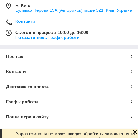
м. Київ
Бульвар Перова 19А (Авторинок) місце 321, Київ, Україна
Контакти
Сьогодні працює з 10:00 до 16:00
Показати весь графік роботи
Про нас
Контакти
Доставка та оплата
Графік роботи
Повна версія сайту
Сайт створено на маркетплейсі
Prom.ua
Зараз компанія не може швидко обробляти замовлення та