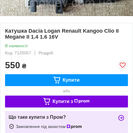
Катушка Dacia Logan Renault Kangoo Clio II
Megane II 1.4 1.6 16V
В наявності
Код: 7120057
Роздріб
550
₴
Купити
або
Купити з
Що таке купити з Пром?
Замовлення під захистом