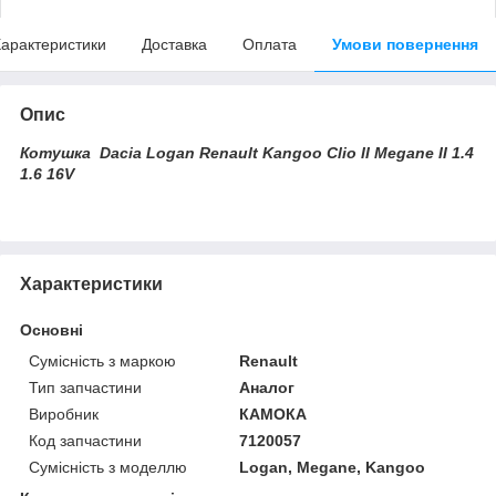
арактеристики
Доставка
Оплата
Умови повернення
Опис
Котушка Dacia Logan Renault Kangoo Clio II Megane II 1.4
1.6 16V
Характеристики
Основні
Сумісність з маркою
Renault
Тип запчастини
Аналог
Виробник
КАМОКА
Код запчастини
7120057
Сумісність з моделлю
Logan, Megane, Kangoo