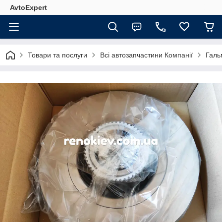
AvtoExpert
Товари та послуги
Всі автозапчастини Компанії
Галь