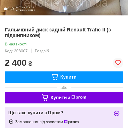
Гальмівний диск задній Renault Trafic II (з
підшипником)
В наявності
Код: 208007
Роздріб
2 400
₴
Купити
або
Купити з
Що таке купити з Пром?
Замовлення під захистом