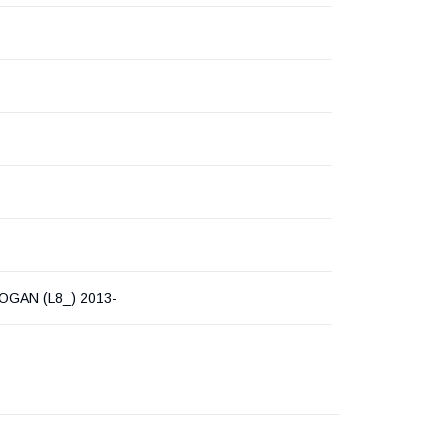
LOGAN (L8_) 2013-