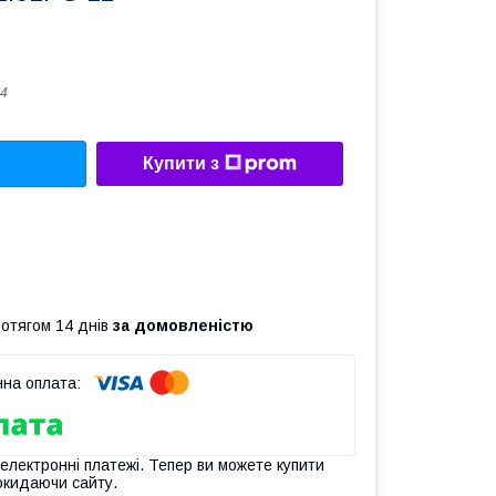
4
Купити з
ротягом 14 днів
за домовленістю
 електронні платежі. Тепер ви можете купити
окидаючи сайту.