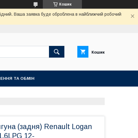
Кошик
ихідний. Ваша заявка буде оброблена в найближчий робочий
Кошик
ЕННЯ ТА ОБМІН
уна (задня) Renault Logan
-1.6LPG 12-