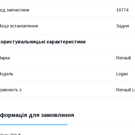
од запчастини
10774
ісце встановлення
Задня
Користувальницькі характеристики
Марка
Renault
Модель
Logan
умісність з:
Renault 
нформація для замовлення