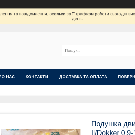
ення та повідомлення, оскільки за її графіком роботи сьогодні в
день.
РО НАС
КОНТАКТИ
ДОСТАВКА ТА ОПЛАТА
ПОВЕРН
Подушка двиг
II/Dokker 0.9