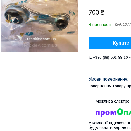
700 ₴
В наявності
Код:
1077
Купити
+380 (98) 591-88-10
повернення товару п
У компанії підключені
будь-який товар не п