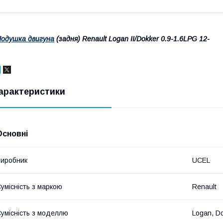
одушка двигуна
(задня) Renault Logan II/Dokker 0.9-1.6LPG 12-
арактеристики
Основні
иробник
UCEL
умісність з маркою
Renault
умісність з моделлю
Logan, D