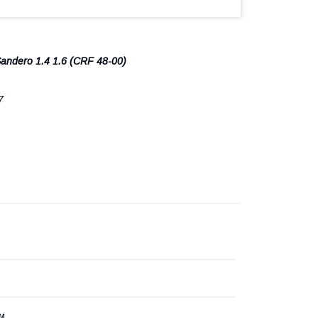
andero 1.4 1.6 (CRF 48-00)
7
см