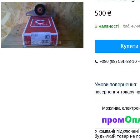
500 ₴
В наявності
Код:
48-0
Купити
+380 (98) 591-88-10
повернення товару п
У компанії підключені
будь-який товар не п