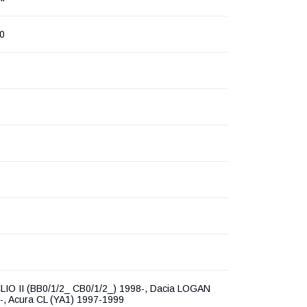
0
LIO II (BB0/1/2_ CB0/1/2_) 1998-, Dacia LOGAN
-, Acura CL (YA1) 1997-1999