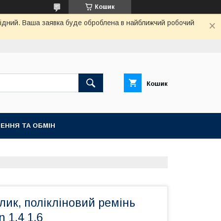
Кошик
ихідний. Ваша заявка буде оброблена в найближчий робочий
Кошик
ЕННЯ ТА ОБМІН
ик, полікліновий ремінь
 1.4 1.6