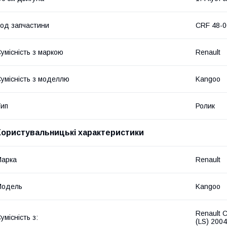
од запчастини
CRF 48-0
умісність з маркою
Renault
умісність з моделлю
Kangoo
ип
Ролик
Користувальницькі характеристики
Марка
Renault
Модель
Kangoo
Renault C
умісність з:
(LS) 2004