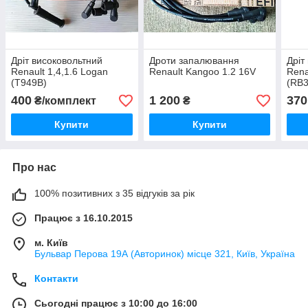
Дріт високовольтний
Дроти запалювання
Дріт
Renault 1,4,1.6 Logan
Renault Kangoo 1.2 16V
Rena
(T949B)
(RB3
400
1 200
370
₴/комплект
₴
Купити
Купити
Про нас
100% позитивних з 35 відгуків за рік
Працює з 16.10.2015
м. Київ
Бульвар Перова 19А (Авторинок) місце 321, Київ, Україна
Контакти
Сьогодні працює з 10:00 до 16:00