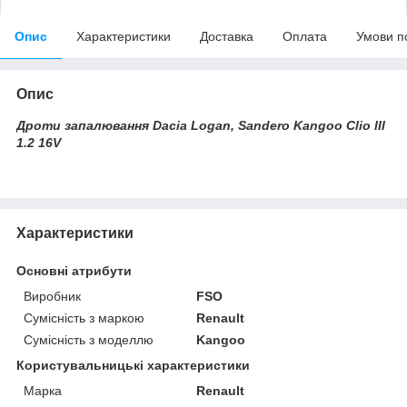
Опис
Характеристики
Доставка
Оплата
Умови п
Опис
Дроти запалювання Dacia Logan, Sandero Kangoo Clio III
1.2 16V
Характеристики
Основні атрибути
Виробник
FSO
Сумісність з маркою
Renault
Сумісність з моделлю
Kangoo
Користувальницькі характеристики
Марка
Renault