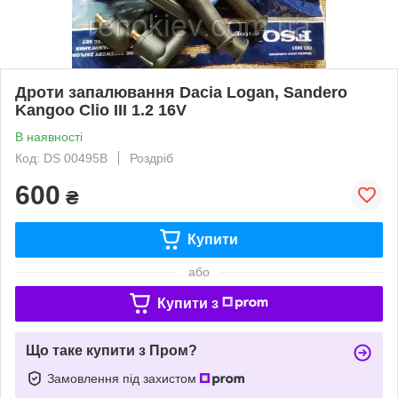
Дроти запалювання Dacia Logan, Sandero
Kangoo Clio III 1.2 16V
В наявності
Код: DS 00495B
Роздріб
600
₴
Купити
або
Купити з
Що таке купити з Пром?
Замовлення під захистом