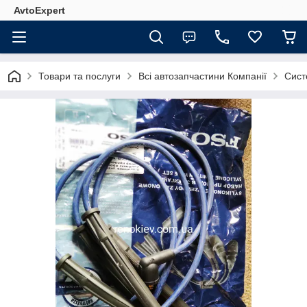
AvtoExpert
Товари та послуги
Всі автозапчастини Компанії
Сист