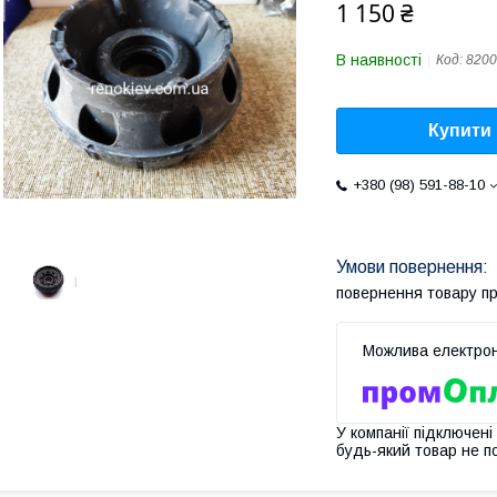
1 150 ₴
В наявності
Код:
8200
Купити
+380 (98) 591-88-10
повернення товару п
У компанії підключені
будь-який товар не п