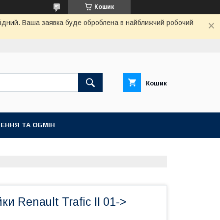
Кошик
ихідний. Ваша заявка буде оброблена в найближчий робочий
Кошик
ЕННЯ ТА ОБМІН
и Renault Trafic II 01->