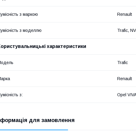
умісність з маркою
Renault
умісність з моделлю
Trafic, N
Користувальницькі характеристики
Модель
Trafic
Марка
Renault
умісність з:
Opel VIVA
нформація для замовлення