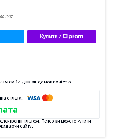
904007
Купити з
ротягом 14 днів
за домовленістю
 електронні платежі. Тепер ви можете купити
окидаючи сайту.