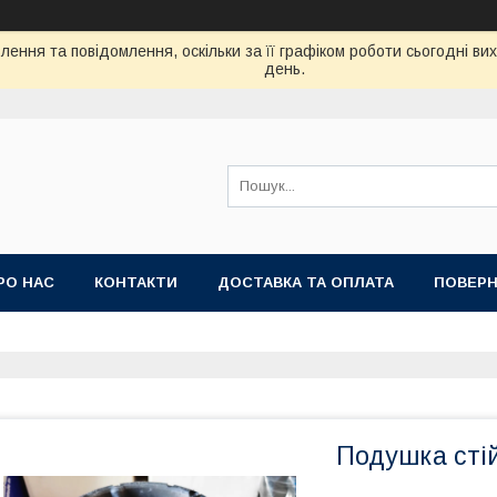
ення та повідомлення, оскільки за її графіком роботи сьогодні в
день.
РО НАС
КОНТАКТИ
ДОСТАВКА ТА ОПЛАТА
ПОВЕРН
Подушка стійк