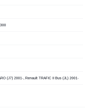
V300
RO (J7) 2001-, Renault TRAFIC II Bus (JL) 2001-