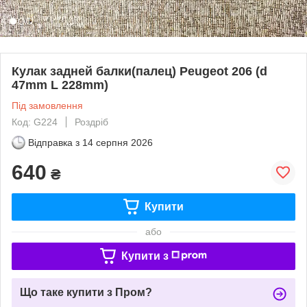
Кулак задней балки(палец) Peugeot 206 (d
47mm L 228mm)
Під замовлення
Код: G224
Роздріб
Відправка з
14 серпня 2026
640
₴
Купити
або
Купити з
Що таке купити з Пром?