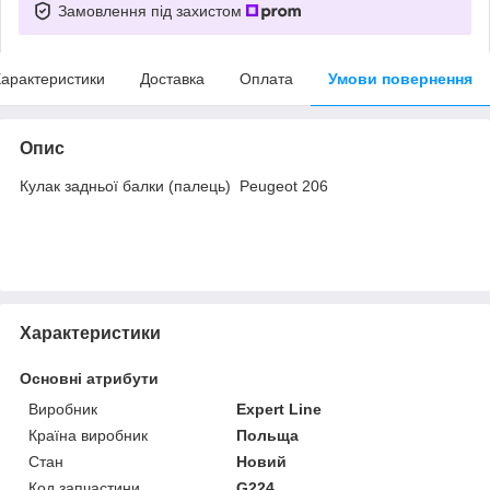
Замовлення під захистом
арактеристики
Доставка
Оплата
Умови повернення
Опис
Кулак задньої балки (палець) Peugeot 206
Характеристики
Основні атрибути
Виробник
Expert Line
Країна виробник
Польща
Стан
Новий
Код запчастини
G224