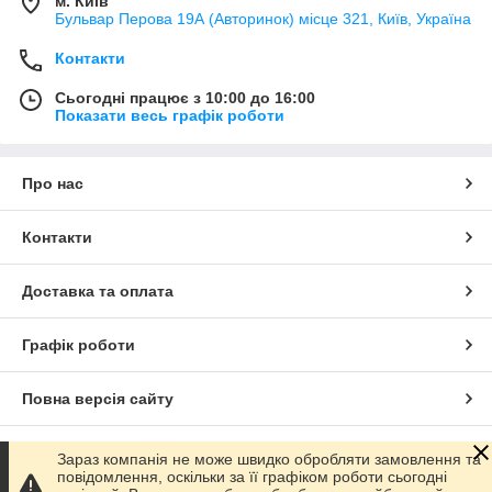
м. Київ
Бульвар Перова 19А (Авторинок) місце 321, Київ, Україна
Контакти
Сьогодні працює з 10:00 до 16:00
Показати весь графік роботи
Про нас
Контакти
Доставка та оплата
Графік роботи
Повна версія сайту
Сайт створено на маркетплейсі
Prom.ua
Зараз компанія не може швидко обробляти замовлення та
повідомлення, оскільки за її графіком роботи сьогодні