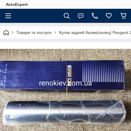
AvtoExpert
Товари та послуги
Кулак задней балки(палец) Peugeot