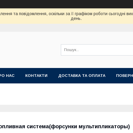
ення та повідомлення, оскільки за її графіком роботи сьогодні в
день.
РО НАС
КОНТАКТИ
ДОСТАВКА ТА ОПЛАТА
ПОВЕРН
опливная система(форсунки мультипликаторы)