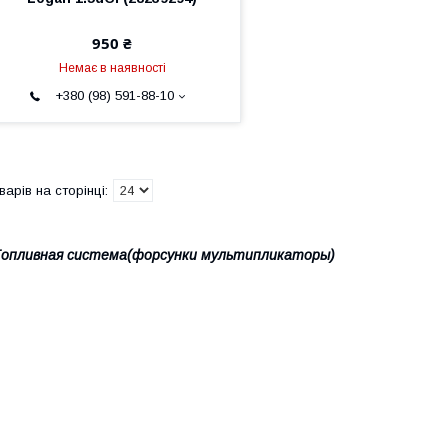
950 ₴
Немає в наявності
+380 (98) 591-88-10
опливная система(форсунки мультипликаторы)