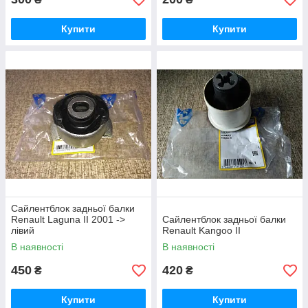
Купити
Купити
Сайлентблок задньої балки
Renault Laguna II 2001 ->
Сайлентблок задньої балки
лівий
Renault Kangoo II
В наявності
В наявності
450
420
₴
₴
Купити
Купити