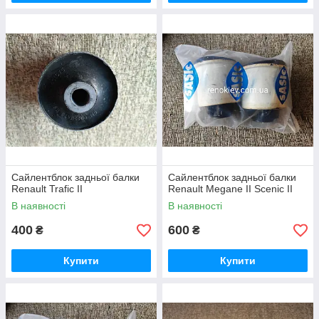
Сайлентблок задньої балки
Сайлентблок задньої балки
Renault Trafic II
Renault Megane II Scenic II
В наявності
В наявності
400
600
₴
₴
Купити
Купити