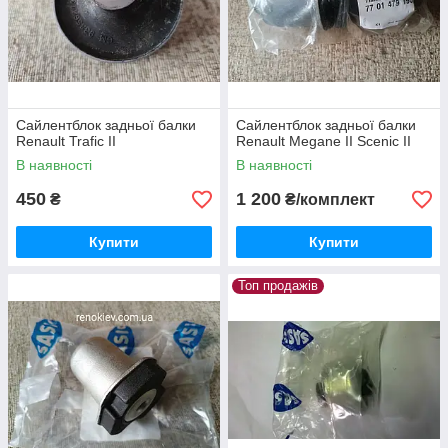
Сайлентблок задньої балки
Сайлентблок задньої балки
Renault Trafic II
Renault Megane II Scenic II
В наявності
В наявності
450
1 200
₴
₴/комплект
Купити
Купити
Топ продажів