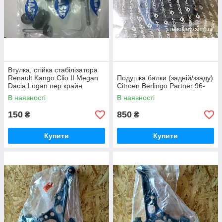
Втулка, стійка стабілізатора
Renault Kango Clio II Megan
Подушка балки (задній/ззаду)
Dacia Logan пер крайн
Citroen Berlingo Partner 96-
В наявності
В наявності
150
850
₴
₴
Купити
Купити