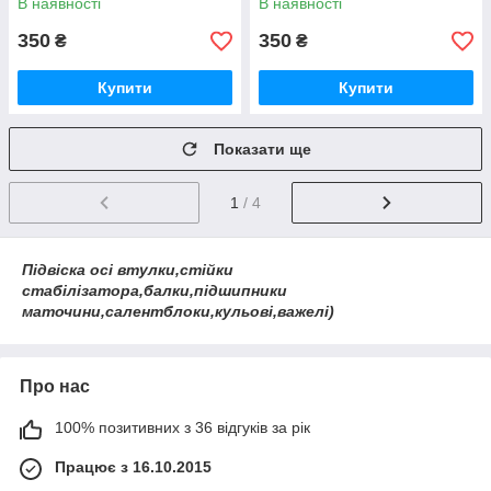
В наявності
В наявності
350
350
₴
₴
Купити
Купити
Показати ще
1
/ 4
Підвіска осі втулки,стійки
стабілізатора,балки,підшипники
маточини,салентблоки,кульові,важелі)
Про нас
100% позитивних з 36 відгуків за рік
Працює з 16.10.2015